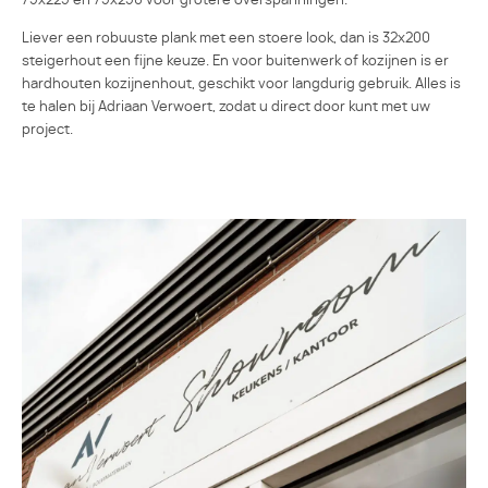
75x225 en 75x250 voor grotere overspanningen.
Liever een robuuste plank met een stoere look, dan is 32x200
steigerhout een fijne keuze. En voor buitenwerk of kozijnen is er
hardhouten kozijnenhout, geschikt voor langdurig gebruik. Alles is
te halen bij Adriaan Verwoert, zodat u direct door kunt met uw
project.