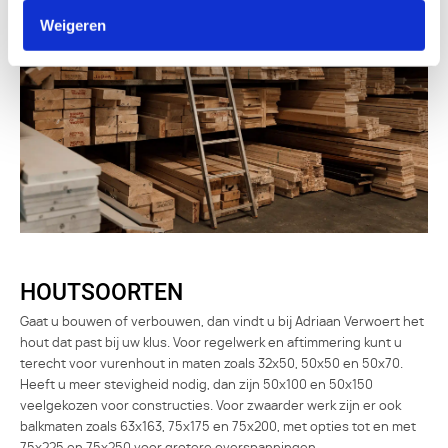
Weigeren
HOUTSOORTEN
Gaat u bouwen of verbouwen, dan vindt u bij Adriaan Verwoert het
hout dat past bij uw klus. Voor regelwerk en aftimmering kunt u
terecht voor vurenhout in maten zoals 32x50, 50x50 en 50x70.
Heeft u meer stevigheid nodig, dan zijn 50x100 en 50x150
veelgekozen voor constructies. Voor zwaarder werk zijn er ook
balkmaten zoals 63x163, 75x175 en 75x200, met opties tot en met