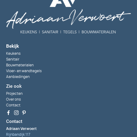
Bekijk
Keukens
Sanitair
Bouwmaterialen
Vloer- en wandtegels
Aanbiedingen
Zie ook
Projecten
Over ons
Contact
Contact
Adriaan Verwoert
Rijnbandijk 117