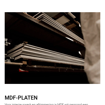
MDF-PLATEN
Voor interieurwerk en aftimmering is MDF wit gegrond een