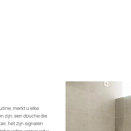
utine, merkt u elke
n zijn, een douche die
air, het zijn signalen