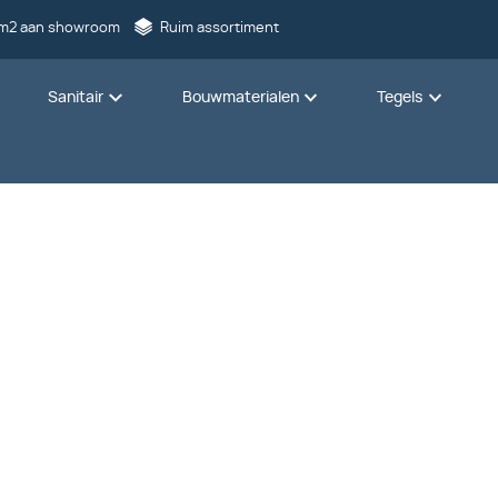
m2 aan showroom
Ruim assortiment
Sanitair
Bouwmaterialen
Tegels