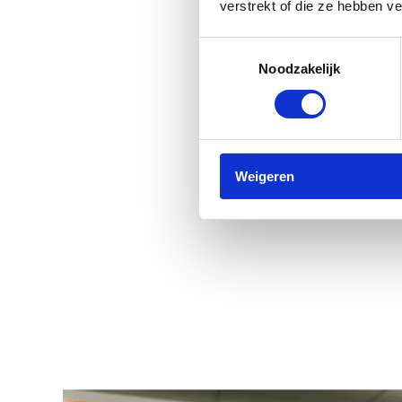
verstrekt of die ze hebben v
Toestemmingsselectie
Noodzakelijk
Weigeren