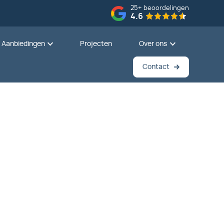
25+
beoordelingen
4.6
Aanbiedingen
Projecten
Over ons
Contact