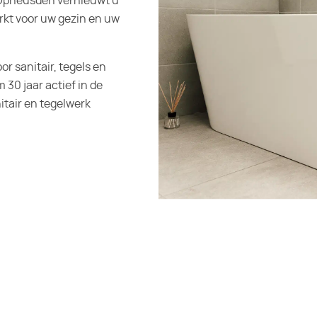
 Opheusden vernieuwt u
erkt voor uw gezin en uw
r sanitair, tegels en
 30 jaar actief in de
itair en tegelwerk