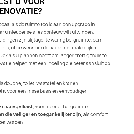
EST U VOOR
ENOVATIE?
eaal als de ruimte toe is aan een upgrade in
r u niet per se alles opnieuw wilt uitvinden.
ingen zijn slijtage, te weinig bergruimte, een
ch is, of de wens om de badkamer makkelijker
Ook als u plannen heeft om langer prettig thuis te
vatie helpen met een indeling die beter aansluit op
als douche, toilet, wastafel en kranen
ls
, voor een frisse basis en eenvoudiger
n spiegelkast
, voor meer opbergruimte
die veiliger en toegankelijker zijn
, als comfort
ker worden