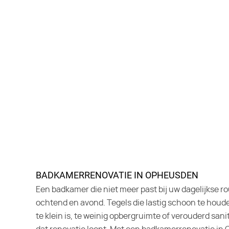
BADKAMERRENOVATIE IN OPHEUSDEN
Een badkamer die niet meer past bij uw dagelijkse ro
ochtend en avond. Tegels die lastig schoon te houde
te klein is, te weinig opbergruimte of verouderd sanit