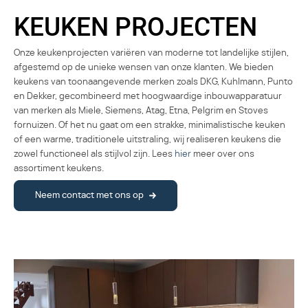
KEUKEN PROJECTEN
Onze keukenprojecten variëren van moderne tot landelijke stijlen,
afgestemd op de unieke wensen van onze klanten. We bieden
keukens van toonaangevende merken zoals DKG, Kuhlmann, Punto
en Dekker, gecombineerd met hoogwaardige inbouwapparatuur
van merken als Miele, Siemens, Atag, Etna, Pelgrim en Stoves
fornuizen. Of het nu gaat om een strakke, minimalistische keuken
of een warme, traditionele uitstraling, wij realiseren keukens die
zowel functioneel als stijlvol zijn. Lees
hier
meer over ons
assortiment keukens.
Neem contact met ons op