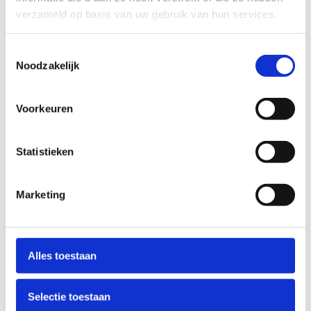
verzameld op basis van uw gebruik van hun services.
Toestemmingsselectie
Noodzakelijk
Voorkeuren
Statistieken
Marketing
Alles toestaan
Selectie toestaan